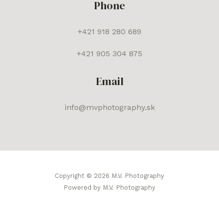
Phone
+421 918 280 689
+421 905 304 875
Email
info@mvphotography.sk
Copyright © 2026 M.V. Photography
Powered by M.V. Photography