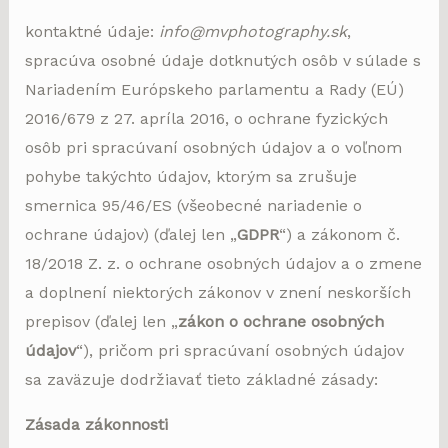
kontaktné údaje:
info@mvphotography.sk
,
spracúva osobné údaje dotknutých osôb v súlade s
Nariadením Európskeho parlamentu a Rady (EÚ)
2016/679 z 27. apríla 2016, o ochrane fyzických
osôb pri spracúvaní osobných údajov a o voľnom
pohybe takýchto údajov, ktorým sa zrušuje
smernica 95/46/ES (všeobecné nariadenie o
ochrane údajov) (ďalej len „
GDPR
“) a zákonom č.
18/2018 Z. z. o ochrane osobných údajov a o zmene
a doplnení niektorých zákonov v znení neskorších
prepisov (ďalej len „
zákon o ochrane osobných
údajov
“), pričom pri spracúvaní osobných údajov
sa zaväzuje dodržiavať tieto základné zásady:
Zásada zákonnosti